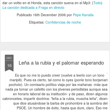
dar un voltio en el Honda, esta canción suena en el Mp3: (
Todo
)
La canción dedicada a Fraga en directo
Publicado
16th December 2006
por
Pepe Kanalla
Etiquetas:
Confidencias de noche
DEC
Leña a la rubia y el palomar esperando
16
Es que no me lo puedo creer (vuelve a leerlo con un tono
maripili). Pues es cierto, tal como lo oyes (ponle tono borjamari
pocholo). Un comisario político viaja por las mañanas -más que
nada pa tomar un cafelito con los jóvenes periodistas aunque sea
en horario laboral de su institución- y de paso, dicen algunos
cabroncetes, impartir doctrina: "leña a la rubia, muscha leña", dicen
que dice atusándose la barba de prohombre a la sombra del
PSOE. Un hombre de éxito, hasta que dure, claro. Eso me