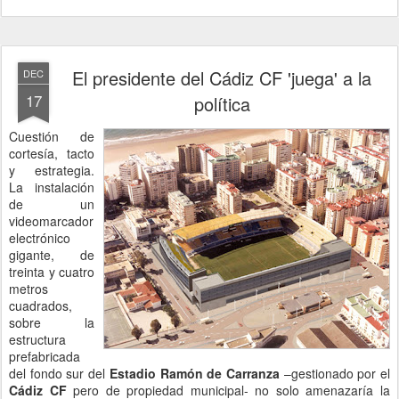
El presidente del Cádiz CF 'juega' a la
DEC
17
política
Cuestión de
cortesía, tacto
y estrategia.
La instalación
de un
videomarcador
electrónico
gigante, de
treinta y cuatro
metros
cuadrados,
sobre la
estructura
prefabricada
del fondo sur del
Estadio Ramón de Carranza
–gestionado por el
Cádiz CF
pero de propiedad municipal- no solo amenazaría la