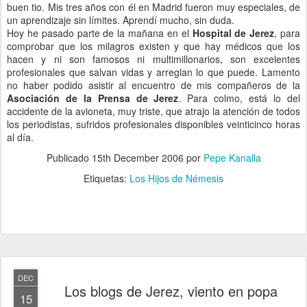
buen tio. Mis tres años con él en Madrid fueron muy especiales, de
un aprendizaje sin límites. Aprendí mucho, sin duda.
Hoy he pasado parte de la mañana en el
Hospital de Jerez
, para
comprobar que los milagros existen y que hay médicos que los
hacen y ni son famosos ni multimillonarios, son excelentes
profesionales que salvan vidas y arreglan lo que puede. Lamento
no haber podido asistir al encuentro de mis compañeros de la
Asociación de la Prensa de Jerez
. Para colmo, está lo del
accidente de la avioneta, muy triste, que atrajo la atención de todos
los periodistas, sufridos profesionales disponibles veinticinco horas
al día.
Publicado
15th December 2006
por
Pepe Kanalla
Etiquetas:
Los Hijos de Némesis
DEC
Los blogs de Jerez, viento en popa
15