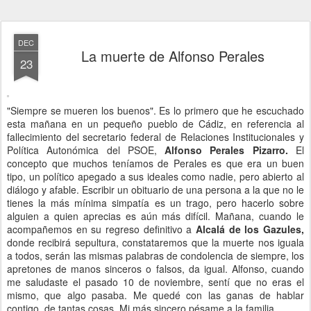
DEC
La muerte de Alfonso Perales
23
"Siempre se mueren los buenos". Es lo primero que he escuchado
esta mañana en un pequeño pueblo de Cádiz, en referencia al
fallecimiento del secretario federal de Relaciones Institucionales y
Política Autonómica del PSOE,
Alfonso Perales Pizarro.
El
concepto que muchos teníamos de Perales es que era un buen
tipo, un político apegado a sus ideales como nadie, pero abierto al
diálogo y afable. Escribir un obituario de una persona a la que no le
tienes la más mínima simpatía es un trago, pero hacerlo sobre
alguien a quien aprecias es aún más difícil. Mañana, cuando le
acompañemos en su regreso definitivo a
Alcalá de los Gazules,
donde recibirá sepultura, constataremos que la muerte nos iguala
a todos, serán las mismas palabras de condolencia de siempre, los
apretones de manos sinceros o falsos, da igual. Alfonso, cuando
me saludaste el pasado 10 de noviembre, sentí que no eras el
mismo, que algo pasaba. Me quedé con las ganas de hablar
contigo, de tantas cosas. Mi más sincero pésame a la familia.