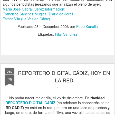
algunos periodistas jerezanos que analizan el pleno de ayer:
María José Cabral (Jerez Información)
Francisco Sanchez Múgica (Diario de Jerez)
Esther Vila (La Voz de Cádiz)
Publicado
28th December 2006
por
Pepe Kanalla
Etiquetas:
Pilar Sánchez
REPORTERO DIGITAL CÁDIZ, HOY EN
DEC
25
LA RED
No podía nacer mejor día, el 25 de diciembre. En
Navidad
.
REPORTERO DIGITAL CÁDIZ
(en adelante lo conoceréis como
RD CÁDIZ
) ya está en la red, primero en una fase de pruebas y
luego, en enero, de forma definitiva, una vez ultimados todos los