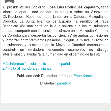
El presidente del Gobierno,
José Luis Rodríguez Zapatero,
tiene
ahora la oportunidad de dar un ejemplo sobre su Alianza de
Civilizaciones. Recemos todos juntos en la Catedral-Mezquita de
Córdoba. La Junta Islámica de España ha remitido al Papa
Benedicto XVI una carta en la que solicita que los musulmanes
puedan compartir con los cristianos el rezo en la Mezquita-Catedral
de Córdoba para 'despertar las conciencias' de ambas confesiones
y 'enterrar enfrentamientos pasados'. Según la misiva, el rezo de
musulmanes y cristianos en la Mezquita-Catedral contribuiria a
construir un verdadero encuentro ecuménico de diálogo
interreligioso y ayudar 'a la humanidad en el camino de la Paz'.
Más información sobre el Islam en español
ZP invita al mundo a su alianza
Publicado
28th December 2006
por
Pepe Kanalla
Etiquetas:
Zapatero