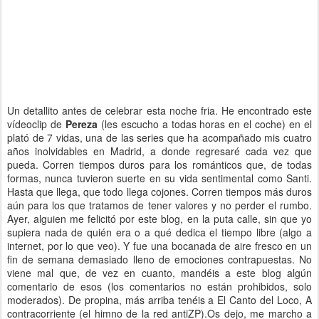
Un detallito antes de celebrar esta noche fria. He encontrado este
vídeoclip de
Pereza
(les escucho a todas horas en el coche) en el
plató de 7 vidas, una de las series que ha acompañado mis cuatro
años inolvidables en Madrid, a donde regresaré cada vez que
pueda. Corren tiempos duros para los románticos que, de todas
formas, nunca tuvieron suerte en su vida sentimental como Santi.
Hasta que llega, que todo llega cojones. Corren tiempos más duros
aún para los que tratamos de tener valores y no perder el rumbo.
Ayer, alguien me felicitó por este blog, en la puta calle, sin que yo
supiera nada de quién era o a qué dedica el tiempo libre (algo a
internet, por lo que veo). Y fue una bocanada de aire fresco en un
fin de semana demasiado lleno de emociones contrapuestas. No
viene mal que, de vez en cuanto, mandéis a este blog algún
comentario de esos (los comentarios no están prohibidos, solo
moderados). De propina, más arriba tenéis a El Canto del Loco, A
contracorriente (el himno de la red antiZP).Os dejo, me marcho a