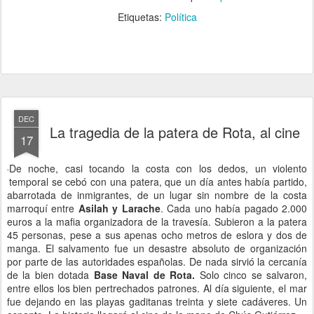
Etiquetas:
Política
DEC
La tragedia de la patera de Rota, al cine
17
De noche, casi tocando la costa con los dedos, un violento
temporal se cebó con una patera, que un día antes había partido,
abarrotada de inmigrantes, de un lugar sin nombre de la costa
marroquí entre
Asilah y Larache
. Cada uno había pagado 2.000
euros a la mafia organizadora de la travesía. Subieron a la patera
45 personas, pese a sus apenas ocho metros de eslora y dos de
manga. El salvamento fue un desastre absoluto de organización
por parte de las autoridades españolas. De nada sirvió la cercanía
de la bien dotada
Base Naval de Rota.
Solo cinco se salvaron,
entre ellos los bien pertrechados patrones. Al día siguiente, el mar
fue dejando en las playas gaditanas treinta y siete cadáveres. Un