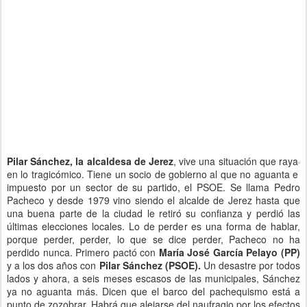
Pilar Sánchez, la alcaldesa de Jerez
, vive una situación que raya
en lo tragicómico. Tiene un socio de gobierno al que no aguanta e
impuesto por un sector de su partido, el PSOE. Se llama Pedro
Pacheco y desde 1979 vino siendo el alcalde de Jerez hasta que
una buena parte de la ciudad le retiró su confianza y perdió las
últimas elecciones locales. Lo de perder es una forma de hablar,
porque perder, perder, lo que se dice perder, Pacheco no ha
perdido nunca. Primero pactó con
María José García Pelayo (PP)
y a los dos años con
Pilar Sánchez (PSOE).
Un desastre por todos
lados y ahora, a seis meses escasos de las municipales, Sánchez
ya no aguanta más. Dicen que el barco del pachequismo está a
punto de zozobrar. Habrá que alejarse del naufragio por los efectos