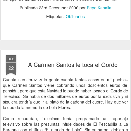
Publicado
23rd December 2006
por
Pepe Kanalla
Etiquetas:
Obituarios
DEC
A Carmen Santos le toca el Gordo
22
Cuentan en Jerez -y la gente cuenta tantas cosas en mi pueblo-
que Carmen Santos viene cobrando unos doscientos euros de
pensión, pero que esta Navidad le puede haber tocado el Gordo de
Telecinco. Se habla de dos millones de euros por la exclusiva y ni
siquiera tendría que ir al plató de la cadena del cuore. Hay que ver
lo que da la memoria de Lola Flores.
Como recuerdan, Telecinco tenía programado un reportaje
televisivo sobre las presuntas infidelidades de El Pescadilla a La
Faraona con el título “El marido de Lola”. Sin embargo, debido a