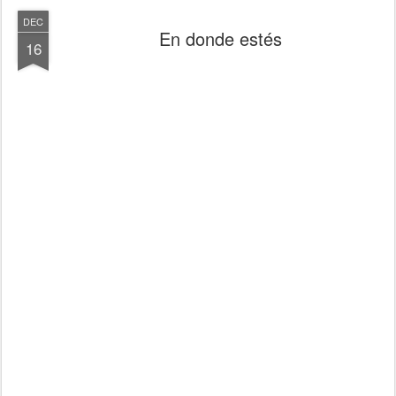
DEC
En donde estés
16