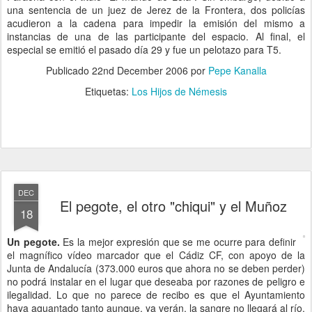
una sentencia de un juez de Jerez de la Frontera, dos policías
acudieron a la cadena para impedir la emisión del mismo a
instancias de una de las participante del espacio. Al final, el
especial se emitió el pasado día 29 y fue un pelotazo para T5.
Publicado
22nd December 2006
por
Pepe Kanalla
Etiquetas:
Los Hijos de Némesis
DEC
El pegote, el otro "chiqui" y el Muñoz
18
Un pegote.
Es la mejor expresión que se me ocurre para definir
el magnífico vídeo marcador que el Cádiz CF, con apoyo de la
Junta de Andalucía (373.000 euros que ahora no se deben perder)
no podrá instalar en el lugar que deseaba por razones de peligro e
ilegalidad. Lo que no parece de recibo es que el Ayuntamiento
haya aguantado tanto aunque, ya verán, la sangre no llegará al río.