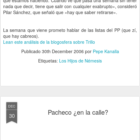
que estamos haciendo. Cuando ve que pasa una semana sin tener
nada que decir, tiene que salir con cualquier exabrupto», consideró
Pilar Sánchez, que señaló que «hay que saber retirarse».
La semana que viene prometo hablar de las listas del PP (que zí,
que hay cabreos).
Lean este análisis de la blogosfera sobre Trillo
Publicado
30th December 2006
por
Pepe Kanalla
Etiquetas:
Los Hijos de Némesis
DEC
Pacheco ¿en la calle?
30